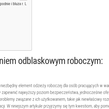
dnie i bluza r. L
raniem odblaskowym roboczym:
o niezbędny element odzieży roboczej dla osób pracujących w w
aby zapewnić najwyższy poziom bezpieczeństwa, jednocześnie ofe
 problemy związane z ich użytkowaniem, takie jak niewłaściwy roz
acji. W niniejszym artykule przyjrzymy się tym kwestiom, aby pom