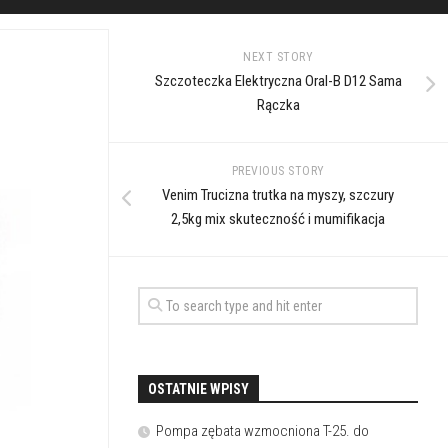
NEXT STORY
Szczoteczka Elektryczna Oral-B D12 Sama
Rączka
PREVIOUS STORY
Venim Trucizna trutka na myszy, szczury
2,5kg mix skuteczność i mumifikacja
OSTATNIE WPISY
Pompa zębata wzmocniona T-25. do