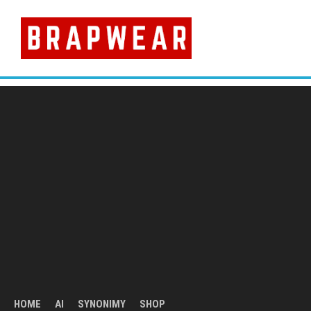
Skip
to
content
HOME
AI
SYNONIMY
SHOP