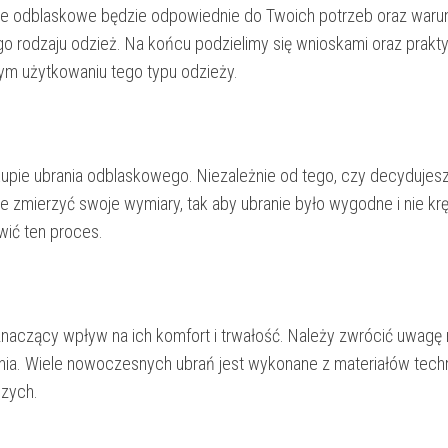
ie odblaskowe będzie odpowiednie do Twoich potrzeb oraz war
 rodzaju odzież. Na końcu podzielimy się wnioskami oraz prakt
m użytkowaniu tego typu odzieży.
pie ubrania odblaskowego. Niezależnie od tego, czy decydujesz
nie zmierzyć swoje wymiary, tak aby ubranie było wygodne i nie k
wić ten proces.
znaczący wpływ na ich komfort i trwałość. Należy zwrócić uwagę 
ia. Wiele nowoczesnych ubrań jest wykonane z materiałów tech
czych.