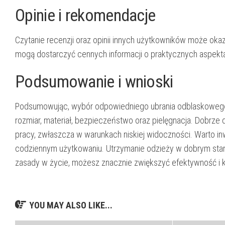
Opinie i rekomendacje
Czytanie recenzji oraz opinii innych użytkowników może ok
mogą dostarczyć cennych informacji o praktycznych aspektach
Podsumowanie i wnioski
Podsumowując, wybór odpowiedniego ubrania odblaskowego
rozmiar, materiał, bezpieczeństwo oraz pielęgnacja. Dobr
pracy, zwłaszcza w warunkach niskiej widoczności. Warto i
codziennym użytkowaniu. Utrzymanie odzieży w dobrym stani
zasady w życie, możesz znacznie zwiększyć efektywność i k
YOU MAY ALSO LIKE...