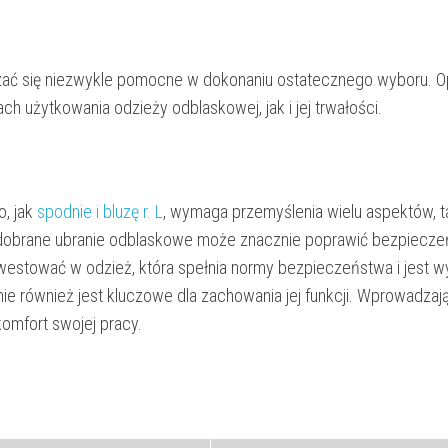
azać się niezwykle pomocne w dokonaniu ostatecznego wyboru. Op
 użytkowania odzieży odblaskowej, jak i jej trwałości.
, jak
spodnie i bluzę r. L
, wymaga przemyślenia wielu aspektów, ta
ze dobrane ubranie odblaskowe może znacznie poprawić bezpiecz
nwestować w odzież, która spełnia normy bezpieczeństwa i jest 
e również jest kluczowe dla zachowania jej funkcji. Wprowadzaj
omfort swojej pracy.