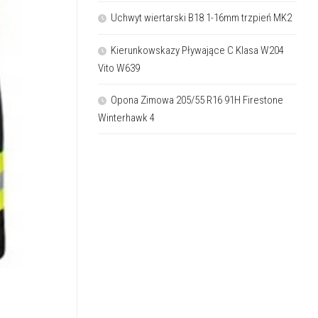
Uchwyt wiertarski B18 1-16mm trzpień MK2
Kierunkowskazy Pływające C Klasa W204
Vito W639
Opona Zimowa 205/55 R16 91H Firestone
Winterhawk 4