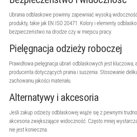
Ubrania odblaskowe powinny zapewniać wysoką widoczność w
produkty, takie jak EN ISO 20471. Kolory i elementy odbl
bezpieczeństwo na drodze czy w miejscu pracy.
Pielęgnacja odzieży roboczej
Prawidłowa pielęgnacja ubrań odblaskowych jest kluczowa, 
producenta dotyczących prania i suszenia. Stosowanie deli
zachowaniu jakości materiału.
Alternatywy i akcesoria
Jeśli zakup odzieży odblaskowej wiąże się z pewnymi trudno
akcesoria zwiększające widoczność. Często mniej wystarcz
nie jest konieczna.