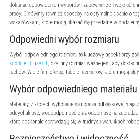
dokonać odpowiednich wyborów i zapewnić, że Twoje ubran
pracy. Omówimy również sposoby na optymalne dbanie o tego
wskazówkami, które mogą okazać się przydatne w codzienny
Odpowiedni wybór rozmiaru
Wybór odpowiedniego rozmiaru to kluczowy aspekt przy zaku
spodnie i bluzę r. L
, czy inny rozmiar, ważne jest, aby dokład
ruchów. Wiele firm oferuje tabele rozmiarów, które mogą ułat
Wybór odpowiedniego materiału
Materiały, z których wykonane są ubrania odblaskowe, mają 
oddychalność, wodoodporność oraz odporność na zabrudzen
które doskonale sprawdzają się w trudnych warunkach robo
Bezpieczeństwo i widoczność