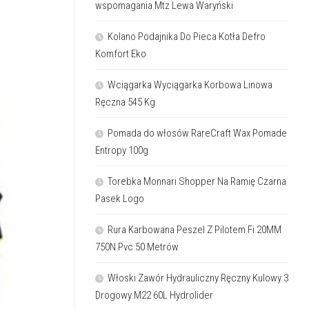
wspomagania Mtz Lewa Waryński
Kolano Podajnika Do Pieca Kotła Defro
Komfort Eko
Wciągarka Wyciągarka Korbowa Linowa
Ręczna 545 Kg
Pomada do włosów RareCraft Wax Pomade
Entropy 100g
Torebka Monnari Shopper Na Ramię Czarna
Pasek Logo
Rura Karbowana Peszel Z Pilotem Fi 20MM
750N Pvc 50 Metrów
Włoski Zawór Hydrauliczny Ręczny Kulowy 3
Drogowy M22 60L Hydrolider