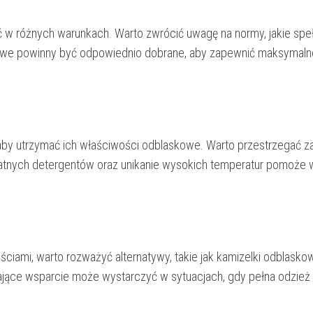
 różnych warunkach. Warto zwrócić uwagę na normy, jakie speł
askowe powinny być odpowiednio dobrane, aby zapewnić maksymaln
aby utrzymać ich właściwości odblaskowe. Warto przestrzegać z
katnych detergentów oraz unikanie wysokich temperatur pomoże 
ściami, warto rozważyć alternatywy, takie jak kamizelki odblasko
ające wsparcie może wystarczyć w sytuacjach, gdy pełna odzież