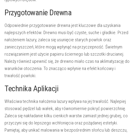
Przygotowanie Drewna
Odpowiednie przygotowanie drewna jest kluczowe dla uzyskania
najlepszych efektów. Drewno musi być czyste, suche i gładkie. Przed
nałożeniem lazury, zaleca się usunięcie starych powłok oraz
zanieczyszczeń, które mogą wpłynąć na przyczepność. Świetnym
rozwiązaniem jest użycie papieru ściernego lub szczotki drucianej.
Należy również upewnić się, że drewno miało czas na aklimatyzację do
warunków otoczenia. To znacząco wpłynie na efekt końcowy i
trwałość powłoki.
Technika Aplikacji
Właściwa technika nałożenia lazury wpływa na jej trwałość. Najlepiej
stosować pędzel lub wałek, aby równomiernie pokryć powierzchnię.
Zaleca się nakładanie kilku cienkich warstw zamiast jednej grubej, co
przyczyni się do lepszego wchłonięcia oraz pożądanej estetyki.
Pamiętaj, aby unikać malowania w bezpośrednim słońcu lub deszczu,