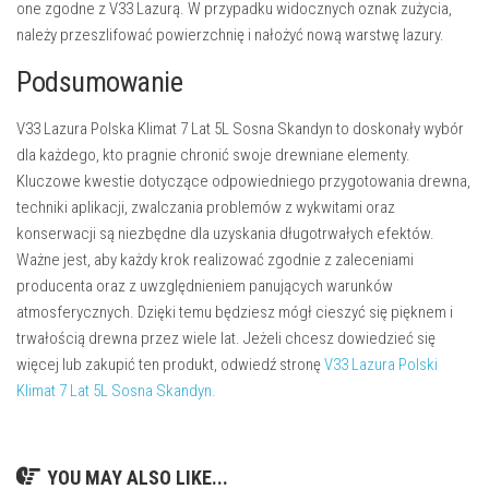
one zgodne z V33 Lazurą. W przypadku widocznych oznak zużycia,
należy przeszlifować powierzchnię i nałożyć nową warstwę lazury.
Podsumowanie
V33 Lazura Polska Klimat 7 Lat 5L Sosna Skandyn to doskonały wybór
dla każdego, kto pragnie chronić swoje drewniane elementy.
Kluczowe kwestie dotyczące odpowiedniego przygotowania drewna,
techniki aplikacji, zwalczania problemów z wykwitami oraz
konserwacji są niezbędne dla uzyskania długotrwałych efektów.
Ważne jest, aby każdy krok realizować zgodnie z zaleceniami
producenta oraz z uwzględnieniem panujących warunków
atmosferycznych. Dzięki temu będziesz mógł cieszyć się pięknem i
trwałością drewna przez wiele lat. Jeżeli chcesz dowiedzieć się
więcej lub zakupić ten produkt, odwiedź stronę
V33 Lazura Polski
Klimat 7 Lat 5L Sosna Skandyn.
YOU MAY ALSO LIKE...