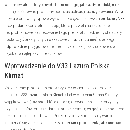
warunków atmosferycznych. Pomimo tego, jak każdy produkt, może
nastręczać pewne problemy podczas aplikacji lub użytkowania. W tym
artykule omówimy typowe wyzwania związane z używaniem lazury V33
oraz podamy konkretne solucje, które pozwolą na skuteczne i
bezproblemowe zastosowanie tego preparatu. Będziemy starać się
dostarczyć praktycznych wskazówek oraz zrozumieć, dlaczego
odpowiednie przygotowanie i technika aplikacji są kluczowe dla
uzyskania najlepszych rezultatów.
Wprowadzenie do V33 Lazura Polska
Klimat
Zrozumienie produktu to pierwszy krok w kierunku skutecznej
aplikacji. V33 Lazura Polska Klimat 7 Lat w odcieniu Sosna Skandyn ma
wyjątkowe właściwości, które chronią drewno przed niekorzystnymi
czynnikami. Zawiera składniki, które zatrzymują wilgoć, co zapobiega
pękaniu oraz gniciu drewna. Przed rozpoczęciem pracy warto
zapoznać się z instrukcją oraz zaleceniami producenta, aby uniknąć
typowych błędów.