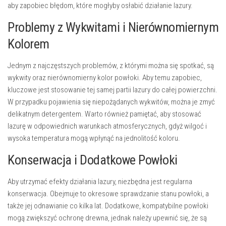
aby zapobiec błędom, które mogłyby osłabić działanie lazury.
Problemy z Wykwitami i Nierównomiernym
Kolorem
Jednym z najczęstszych problemów, z którymi można się spotkać, są
wykwity oraz nierównomierny kolor powłoki. Aby temu zapobiec,
kluczowe jest stosowanie tej samej partii lazury do całej powierzchni.
W przypadku pojawienia się niepożądanych wykwitów, można je zmyć
delikatnym detergentem. Warto również pamiętać, aby stosować
lazurę w odpowiednich warunkach atmosferycznych, gdyż wilgoć i
wysoka temperatura mogą wpłynąć na jednolitość koloru.
Konserwacja i Dodatkowe Powłoki
Aby utrzymać efekty działania lazury, niezbędna jest regularna
konserwacja. Obejmuje to okresowe sprawdzanie stanu powłoki, a
także jej odnawianie co kilka lat. Dodatkowe, kompatybilne powłoki
mogą zwiększyć ochronę drewna, jednak należy upewnić się, że są