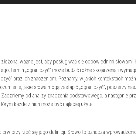
 złożona, ważne jest, aby posługiwać się odpowiednimi słowami, 
iego, termin „ograniczyć” może budzić różne skojarzenia i wymag
iczyć” oraz ich znaczeniom. Poznamy, w jakich kontekstach możn
rozumienie, jakie słowa mogą zastąpić „ograniczyć”, poszerzy nas
y. Zaczniemy od analizy znaczenia podstawowego, a następnie pr
tórym każde z nich może być najlepiej użyte.
pierw przyjrzeć się jego definicji. Słowo to oznacza wprowadzeni