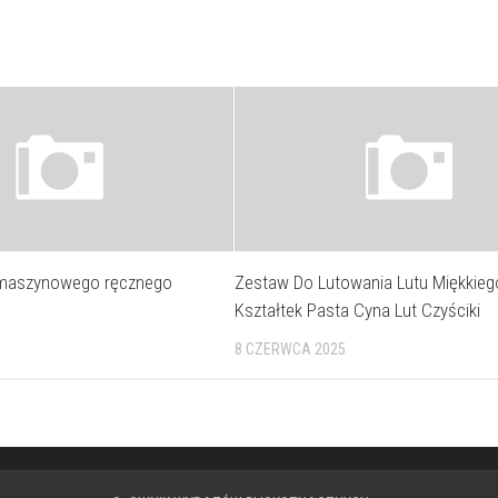
 maszynowego ręcznego
Zestaw Do Lutowania Lutu Miękkiego
Kształtek Pasta Cyna Lut Czyściki
8 CZERWCA 2025