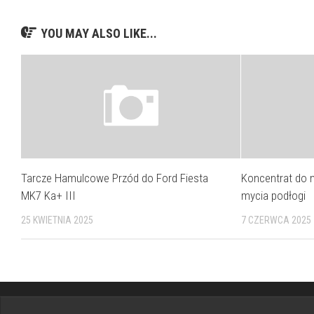
YOU MAY ALSO LIKE...
Tarcze Hamulcowe Przód do Ford Fiesta
Koncentrat do
MK7 Ka+ III
mycia podłogi
25 KWIETNIA 2025
7 CZERWCA 2025