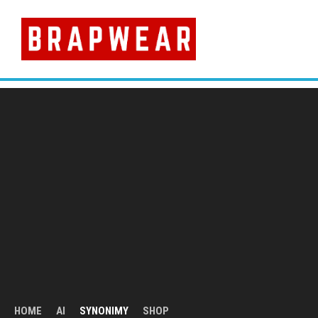
Skip
to
content
HOME
AI
SYNONIMY
SHOP