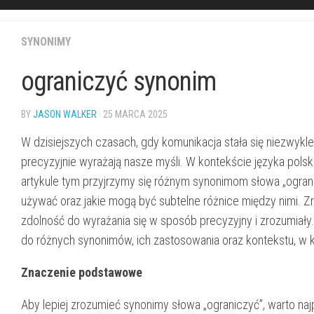
SYNONIMY
ograniczyć synonim
BY
JASON WALKER
· 25 MARCA 2025
W dzisiejszych czasach, gdy komunikacja stała się niezwykle
precyzyjnie wyrażają nasze myśli. W kontekście języka polsk
artykule tym przyjrzymy się różnym synonimom słowa „ogran
używać oraz jakie mogą być subtelne różnice między nimi. Z
zdolność do wyrażania się w sposób precyzyjny i zrozumiał
do różnych synonimów, ich zastosowania oraz kontekstu, w k
Znaczenie podstawowe
Aby lepiej zrozumieć synonimy słowa „ograniczyć”, warto naj