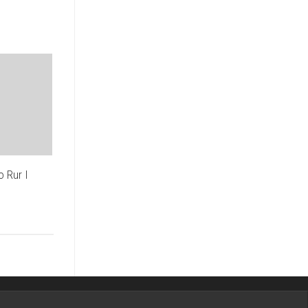
 Rur I